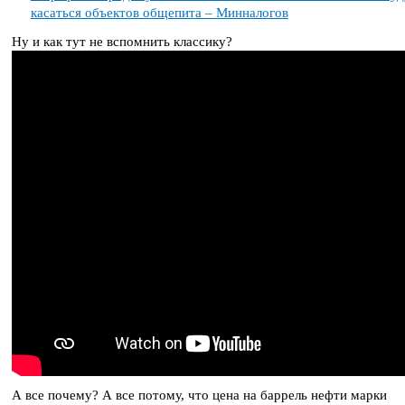
касаться объектов общепита – Минналогов
Ну и как тут не вспомнить классику?
А все почему? А все потому, что цена на баррель нефти марки