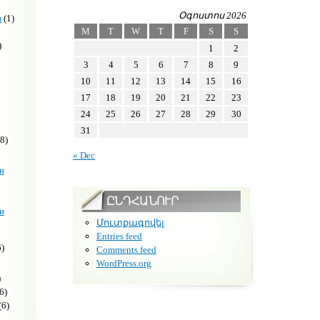
Օգոստոս 2026
н
(1)
M
T
W
T
F
S
S
)
1
2
3
4
5
6
7
8
9
10
11
12
13
14
15
16
17
18
19
20
21
22
23
24
25
26
27
28
29
30
31
8)
« Dec
и
ԸՆԴՀԱՆՈՒՐ
и
Մուտքագրվել
Entries feed
)
Comments feed
WordPress.org
)
6)
(6)