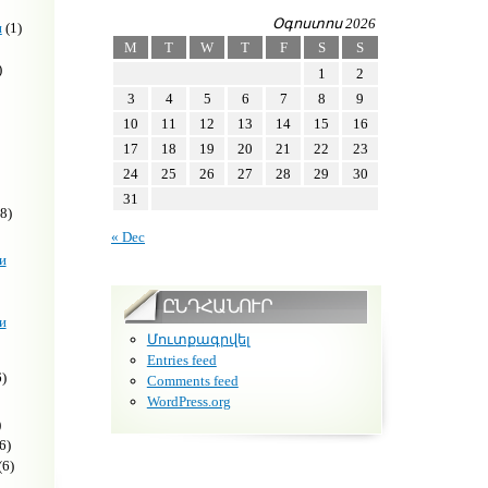
Օգոստոս 2026
н
(1)
M
T
W
T
F
S
S
)
1
2
3
4
5
6
7
8
9
10
11
12
13
14
15
16
17
18
19
20
21
22
23
24
25
26
27
28
29
30
31
8)
« Dec
и
ԸՆԴՀԱՆՈՒՐ
и
Մուտքագրվել
Entries feed
)
Comments feed
WordPress.org
)
6)
(6)