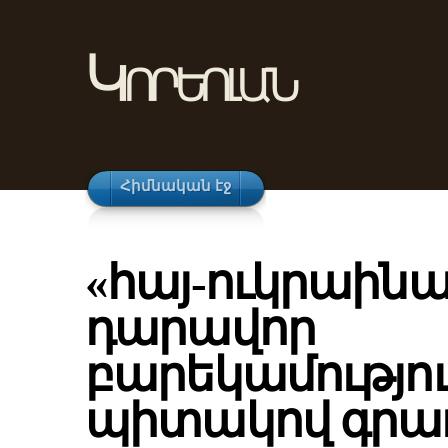
Կորեոլան
Հիմնական էջ
«հայ-ուկրաին
դարավոր
բարեկամությու
պիտակով գրառ