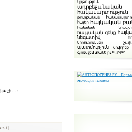
կրթություն
ադրբեջանական
հակամարտություն
թուրքական հակամարտու
հայկական բա
հայեր
հայկական երաժշտութ
հայկ
հայկական զենք
նեգատիվ
հ
շա
նորություններ
պատմություն
սովորեք
գյոռս չեմ տանելու
սպորտ
ա չի … :
-ում |