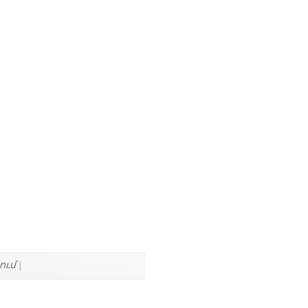
-ում |