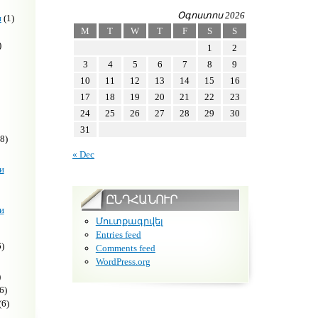
Օգոստոս 2026
н
(1)
M
T
W
T
F
S
S
)
1
2
3
4
5
6
7
8
9
10
11
12
13
14
15
16
17
18
19
20
21
22
23
24
25
26
27
28
29
30
31
8)
« Dec
и
ԸՆԴՀԱՆՈՒՐ
и
Մուտքագրվել
Entries feed
)
Comments feed
WordPress.org
)
6)
(6)