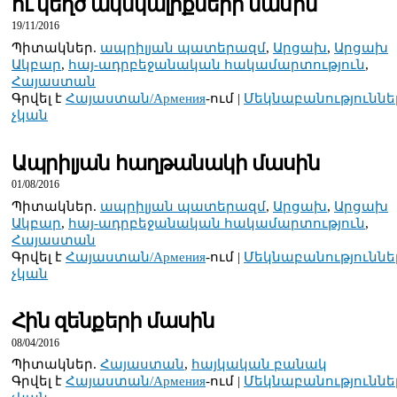
ու կեղծ ակնկալիքների մասին
19/11/2016
Պիտակներ.
ապրիլյան պատերազմ
,
Արցախ
,
Արցախ
Ակբար
,
հայ-ադրբեջանական հակամարտություն
,
Հայաստան
Գրվել է
Հայաստան/Армения
-ում |
Մեկնաբանություննե
չկան
Ապրիլյան հաղթանակի մասին
01/08/2016
Պիտակներ.
ապրիլյան պատերազմ
,
Արցախ
,
Արցախ
Ակբար
,
հայ-ադրբեջանական հակամարտություն
,
Հայաստան
Գրվել է
Հայաստան/Армения
-ում |
Մեկնաբանություննե
չկան
Հին զենքերի մասին
08/04/2016
Պիտակներ.
Հայաստան
,
հայկական բանակ
Գրվել է
Հայաստան/Армения
-ում |
Մեկնաբանություննե