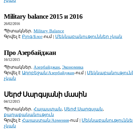
չկան
Military balance 2015 и 2016
26/02/2016
Պիտակներ.
Military Balance
Գրվել է
Բլոգ/Блог
-ում |
Մեկնաբանություններ չկան
Про Азербайджан
16/12/2015
Պիտակներ.
Азербайджан
,
Экономика
Գրվել է
Ադրբեջան/Азербайджан
-ում |
Մեկնաբանություն
չկան
Սերժ Սարգսյանի մասին
04/12/2015
Պիտակներ.
Հայաստան
,
Սերժ Սարգսյան
,
քաղաքականություն
Գրվել է
Հայաստան/Армения
-ում |
Մեկնաբանություննե
չկան