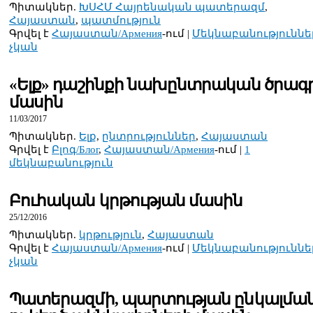
Պիտակներ.
ԽՍՀՄ Հայրենական պատերազմ
,
Հայաստան
,
պատմություն
Գրվել է
Հայաստան/Армения
-ում |
Մեկնաբանություննե
չկան
«Ելք» դաշինքի նախընտրական ծրագ
մասին
11/03/2017
Պիտակներ.
Ելք
,
ընտրություններ
,
Հայաստան
Գրվել է
Բլոգ/Блог
,
Հայաստան/Армения
-ում |
1
մեկնաբանություն
Բուհական կրթության մասին
25/12/2016
Պիտակներ.
կրթություն
,
Հայաստան
Գրվել է
Հայաստան/Армения
-ում |
Մեկնաբանություննե
չկան
Պատերազմի, պարտության ընկալմա