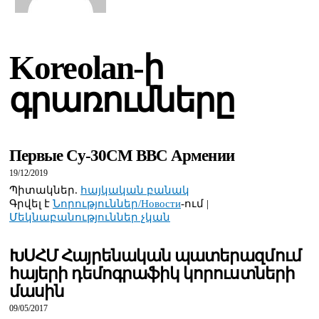
Koreolan-ի
գրառումները
Первые Су-30СМ ВВС Армении
19/12/2019
Պիտակներ.
հայկական բանակ
Գրվել է
Նորություններ/Новости
-ում |
Մեկնաբանություններ չկան
ԽՍՀՄ Հայրենական պատերազմում
հայերի դեմոգրաֆիկ կորուստների
մասին
09/05/2017