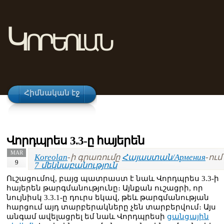
Կորեոլան
Հիմնական էջ
Վորդպրես 3.3-ը հայերեն
MAR
Koreolan
-ի գրառումը
Հայաստան/Армения
-ում 
9
7 մեկնաբանություն
Ուշացումով, բայց պատրաստ է նաև Վորդպրես 3.3-ի
հայերեն թարգմանությունը։ Այնքան ուշացրի, որ
նույնիսկ 3.3.1-ը դուրս եկավ, թեև թարգմանության
հարցում այդ տարբերակները չեն տարբերվում։ Այս
անգամ ավելացրել եմ նաև Վորդպրեսի
ցանցային