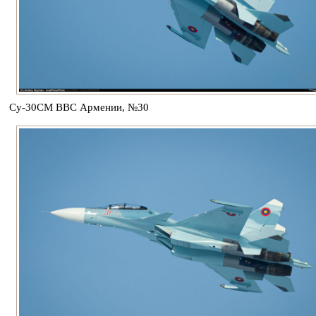
Су-30СМ ВВС Армении, №30