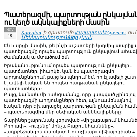
Պատերազմի, պարտության ընկալմա
ու կեղծ ակնկալիքների մասին
NOV
Koreolan
-ի գրառումը
Հայաստան/Армения
-ում 
19
Մեկնաբանություններ չկան
Էն հարցի մասին, թե ինչի ա շատերի կողմից ապրիլյ
պատերազմը որպես պարտություն ընկալվում ահագ
ժամանակ ա մտածում եմ։
Իրականությունում որպես պարտություն ընկալելու
պատճառներ, իհարկե, կան էս պատերազմի
արդյունքներում, բայց ես պնդում եմ, որ էլ ավելի շատ
էլ ավելի էական են որպես հաղթանակ ընկալելու
պատճառները։
Բայց, կա նաև մի հանգամանք, որը կապված չլինելով
պատերազմի արդյունքների հետ, այնուամենայնիվ
էական դեր է խաղացել պարտության ընկալման համ
– պատերազմից մեր սեփական ակնկալիքները։
Տարիներ շարունակ կերտված «մի շաբաթում կհասն
Քռի ափ», «ուզենք` մինչև Բաքու կհասնենք»,
«ադրբեջանցին վախկոտ է ու ոչխար» միֆալոգիան 4