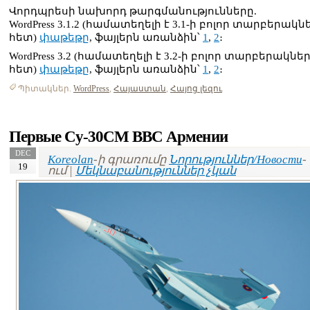
Վորդպրեսի նախորդ թարգմանությունները.
WordPress 3.1.2 (համատեղելի է 3.1-ի բոլոր տարբերակն
հետ)
փաթեթը
, ֆայլերն առանձին՝
1
,
2
։
WordPress 3.2 (համատեղելի է 3.2-ի բոլոր տարբերակնե
հետ)
փաթեթը
, ֆայլերն առանձին՝
1
,
2
։
Պիտակներ.
WordPress
,
Հայաստան
,
Հայոց լեզու
Первые Су-30СМ ВВС Армении
DEC
Koreolan
-ի գրառումը
Նորություններ/Новости
-
19
ում |
Մեկնաբանություններ չկան