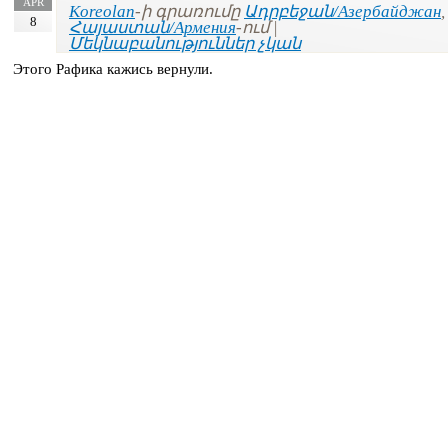
APR
Koreolan
-ի գրառումը
Ադրբեջան/Азербайджан
,
8
Հայաստան/Армения
-ում |
Մեկնաբանություններ չկան
Этого Рафика кажись вернули.