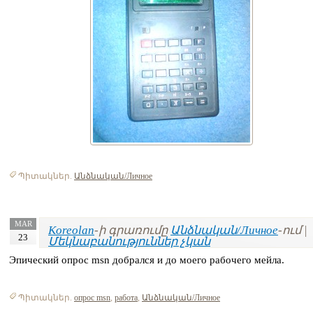
Պիտակներ.
Անձնական/Личное
MAR
Koreolan
-ի գրառումը
Անձնական/Личное
-ում |
23
Մեկնաբանություններ չկան
Эпический опрос msn добрался и до моего рабочего мейла.
Պիտակներ.
опрос msn
,
работа
,
Անձնական/Личное