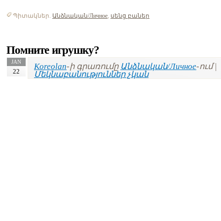
Պիտակներ.
Անձնական/Личное
,
սենց բաներ
Помните игрушку?
JAN
Koreolan
-ի գրառումը
Անձնական/Личное
-ում |
22
Մեկնաբանություններ չկան