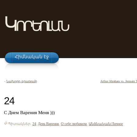
Կորեոլան
Հիմնական էջ
«
Նախորդ գրառումը
Arthur Abraham vs. Jermain T
24
С Днем Варения Меня )))
Պիտակներ.
24
,
День Варения
,
О себе любимом
,
Անձնական/Личное