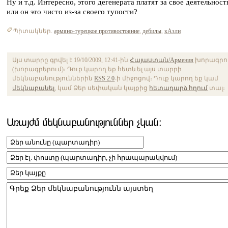
Ну и т.д. Интересно, этого дегенерата платят за свое деятельност
или он это чисто из-за своего тупости?
Պիտակներ.
армяно-турецкое противостояние
,
дебилы
,
кАзли
Այս տարրը գրվել է 19/10/2009, 12:41-ին
Հայաստան/Армения
խորագրո
(խորագրերում)։ Դուք կարող եք հետևել այս տարրի
մեկնաբանություններին
RSS 2.0
-ի միջոցով։ Դուք կարող եք կամ
մեկնաբանել
, կամ Ձեր սեփական կայքից
հետադարձ հղում
տալ։
Առայժմ մեկնաբանություններ չկան։