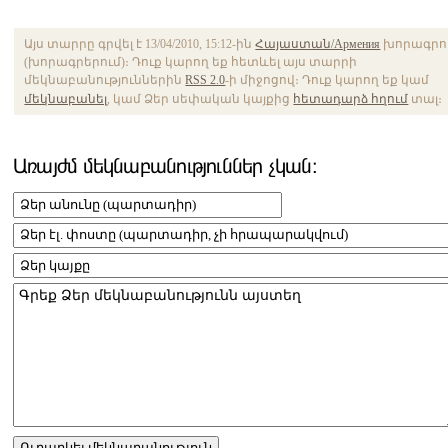
Այս տարրը գրվել է 13/04/2010, 15:12-ին
Հայաստան/Армения
խորագրո
(խորագրերում)։ Դուք կարող եք հետևել այս տարրի
մեկնաբանություններին
RSS 2.0
-ի միջոցով։ Դուք կարող եք կամ
մեկնաբանել
, կամ Ձեր սեփական կայքից
հետադարձ հղում
տալ։
Առայժմ մեկնաբանություններ չկան։