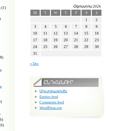
Օգոստոս 2026
н
(1)
M
T
W
T
F
S
S
)
1
2
3
4
5
6
7
8
9
10
11
12
13
14
15
16
17
18
19
20
21
22
23
24
25
26
27
28
29
30
31
8)
« Dec
и
ԸՆԴՀԱՆՈՒՐ
и
Մուտքագրվել
Entries feed
)
Comments feed
WordPress.org
)
6)
(6)