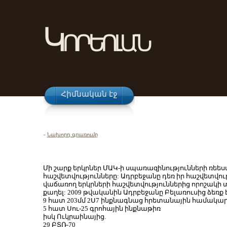
Կորեոլան
Հիմնական էջ
«
Նախորդ գրառումը
Մի շարք երկրներ ՄԱԿ-ի սպառազինությունների ռեես
հաշվետվությունները: Ադրբեջանը դեռ իր հաշվետվությ
վաճառող երկրների հաշվետվություններից որոշակի տ
քաղել: 2009 թվականին Ադրբեջանը Բելառուսից ձեռք է
9 հատ 203մմ 2Ս7 ինքնագնաց հրետանային համակա
5 հատ Սու-25 գրոհային ինքնաթիռ
իսկ Ուկրաինայից.
29 ԲՏՌ-70