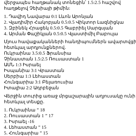
վերջապես հաղթանակ տոնեցին՝ 1.5:2.5 հաշվով
հաղթելով Չեխիայի թիմին:
1. Դավիդ Նավարա 0:1 Լևոն Արոնյան
2. Վլադիմիր Հակոբյան 0.5:0.5 Վիկտոր Լազնիցկա
3. Զբինեկ Հրացեկ 0.5:0.5 Գաբրիել Սարգսյան
4. Արման Փաշիկյան 0.5:0.5 Վլաստիմիլ Բաբուլա
Մյուս հավաքականների հանդիպումներն ավարտվց
հետևյալ արդյունքներով.
Ուկրաինա 3.5:0.5 Ֆրանսիա
Չինաստան 1.5:2.5 Ռուսաստան 1
ԱՄՆ 1:3 Իսրաել
Իսպանիա 3:1 Վրաստան
Սերբիա 1:3 Լեհաստան
Հունգարիա 3:1 Բելառուսիա
Իտալիա 2:2 Ադրբեջան
Վերջին տուրից առաջ մրցաշարային աղյուսակը ունի
հետևյալ տեսքը.
1. Ուկրաինա ” 18
2. Ռուսաստան 1 ” 17
3. Իսրաել -16
4. Լեհաստան ” 15
5. Հունգարիա ” 15