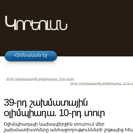
Կորեոլան
Հիմնական էջ
«
39-րդ շախմատային օլիմպիադա. 9-րդ տուր
39-րդ շախմատային օլիմպիադա. 11-րդ 
39-րդ շախմատային
օլիմպիադա. 10-րդ տուր
Օլիմպիադայի նախավերջին տուրում մեր
շախմատիստները անհաջողությունների շղթայից հե