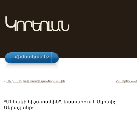
Կորեոլան
Հիմնական էջ
«
Մի բան էլ շախմատի դասերի մասին
Հայերեն Word
“Մենակի հիշատակին”, կատարում է Մկրտիչ
Մկրտչյանը: