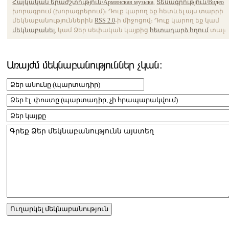
Հայկական երաժշտություն/Армянская музыка
,
Տեսագրություն/Видео
խորագրում (խորագրերում)։ Դուք կարող եք հետևել այս տարրի
մեկնաբանություններին
RSS 2.0
-ի միջոցով։ Դուք կարող եք կամ
մեկնաբանել
, կամ Ձեր սեփական կայքից
հետադարձ հղում
տալ։
Առայժմ մեկնաբանություններ չկան։