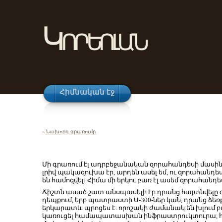
Կորեոլան
Հիմնական էջ
«
Նախորդ գրառումը
Մի գրառում էլ ադրբեջանական զորահանդեսի մասին ո
լրիվ պակազուխա էր, արդեն ասել եմ, ու զորահանդես
են համոզվել։ Հիմա մի երկու բառ էլ ասեմ զորահանդես
Ճիշտն ասած շատ անսպասելի էր դրանց հայտնվելը զ
դեպքում, երբ պատրաստի Ս-300-ներ կան, դրանց ձե
երկարատև պրոցես է. որոշակի ժամանակ են խլում բ
կառուցել համապատասխան ինֆրաստրուկտուրա