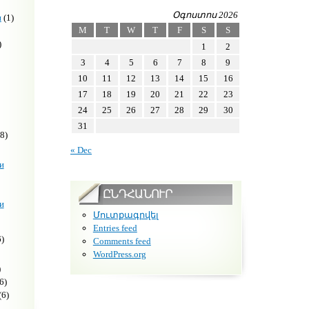
Օգոստոս 2026
н
(1)
M
T
W
T
F
S
S
)
1
2
3
4
5
6
7
8
9
10
11
12
13
14
15
16
17
18
19
20
21
22
23
24
25
26
27
28
29
30
31
8)
« Dec
и
ԸՆԴՀԱՆՈՒՐ
и
Մուտքագրվել
Entries feed
)
Comments feed
WordPress.org
)
6)
(6)