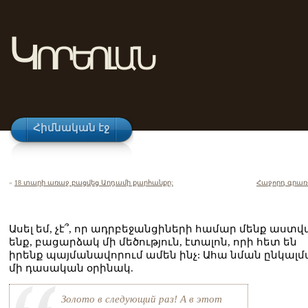
Կորեոլան
Հիմնական էջ
«
18 տարի առաջ բացվեց Աղդամի քարհանքը:
Հաջորդ գրառ
Ասել եմ, չէ՞, որ ադրբեջանցիների համար մենք աստվ
ենք, բացարձակ մի մեծություն, էտալոն, որի հետ են
իրենք պայմանավորում ամեն ինչ: Ահա նման ընկալ
մի դասական օրինակ.
Золото в следующий раз! А в этот