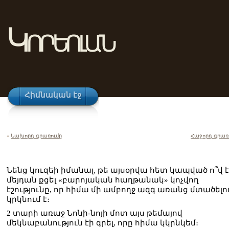
Կորեոլան
Հիմնական էջ
«
Նախորդ գրառումը
Հաջորդ գրառ
Նենց կուզեի իմանալ, թե այսօրվա հետ կապված ո՞վ է
մեյդան քցել «բարոյական հաղթանակ» կոչվող
էշությունը, որ հիմա մի ամբողջ ազգ առանց մտածելո
կրկնում է։
2 տարի առաջ Նոնի-նոյի մոտ այս թեմայով
մեկնաբանություն էի գրել, որը հիմա կկրնկեմ։