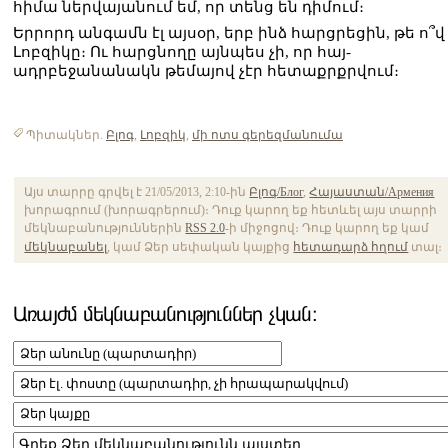
հիմա ներվայանում եմ, որ տենց են դիմում։
Երրորդ անգամն էլ այսօր, երբ ինձ հարցրեցին, թե ո՞վ
Լոբզիկը։ Ու հարցնողը այնպես չի, որ հայ-
ադրբեջանանակն թեմայով չէր հետաքրքրվում։
Պիտակներ.
Բլոգ
,
Լոբզիկ
,
մի ոտս գերեզմանումա
Այս տարրը գրվել է 21/05/2013, 2:10-ին
Բլոգ/Блог
,
Հայաստան/Армения
խորագրում (խորագրերում)։ Դուք կարող եք հետևել այս տարրի
մեկնաբանություններին
RSS 2.0
-ի միջոցով։ Դուք կարող եք կամ
մեկնաբանել
, կամ Ձեր սեփական կայքից
հետադարձ հղում
տալ։
Առայժմ մեկնաբանություններ չկան։