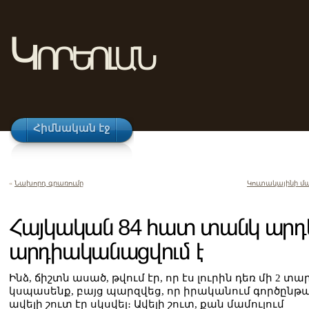
Կորեոլան
Հիմնական էջ
«
Նախորդ գրառումը
Կուտակայինի մ
Հայկական 84 հատ տանկ արդ
արդիականացվում է
Ինձ, ճիշտն ասած, թվում էր, որ էս լուրին դեռ մի 2 տար
կսպասենք, բայց պարզվեց, որ իրականում գործընթ
ավելի շուտ էր սկսվել։ Ավելի շուտ, քան մամուլում