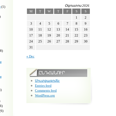
Օգոստոս 2026
н
(1)
M
T
W
T
F
S
S
)
1
2
3
4
5
6
7
8
9
10
11
12
13
14
15
16
17
18
19
20
21
22
23
24
25
26
27
28
29
30
31
8)
« Dec
и
ԸՆԴՀԱՆՈՒՐ
и
Մուտքագրվել
Entries feed
)
Comments feed
WordPress.org
)
6)
(6)