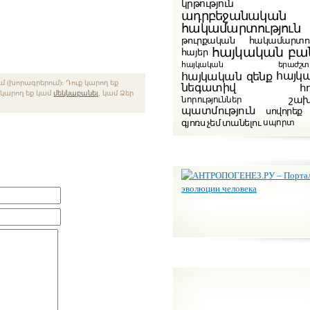
կրթություն
ադրբեջանական
հակամարտություն
թուրքական հակամարտու
հայկական բա
հայեր
հայկական երաժշտութ
հայկ
հայկական զենք
 (խորագրերում)։ Դուք կարող եք
նեգատիվ
հ
ք կարող եք կամ
մեկնաբանել
, կամ Ձեր
շա
նորություններ
պատմություն
սովորեք
գյոռս չեմ տանելու
սպորտ