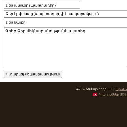
Arclite թեմայի հեղինակ`
digitalna
Գրառումներ (RSS