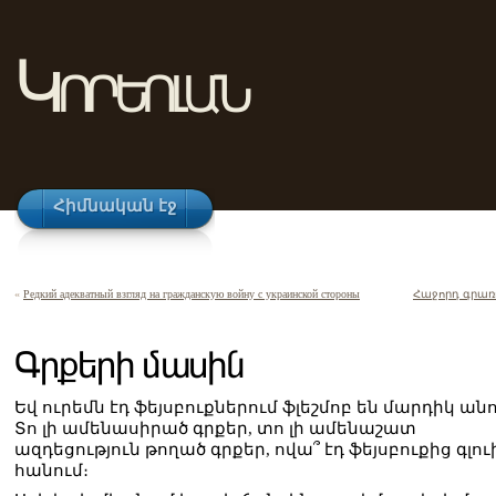
Կորեոլան
Հիմնական էջ
«
Редкий адекватный взгляд на гражданскую войну с украинской стороны
Հաջորդ գրառ
Գրքերի մասին
Եվ ուրեմն էդ ֆեյսբուքներում ֆլեշմոբ են մարդիկ անո
Տո լի ամենասիրած գրքեր, տո լի ամենաշատ
ազդեցություն թողած գրքեր, ովա՞ էդ ֆեյսբուքից գլո
հանում։