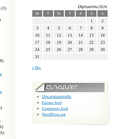
Օգոստոս 2026
н
(1)
M
T
W
T
F
S
S
)
1
2
3
4
5
6
7
8
9
10
11
12
13
14
15
16
17
18
19
20
21
22
23
24
25
26
27
28
29
30
31
8)
« Dec
и
ԸՆԴՀԱՆՈՒՐ
и
Մուտքագրվել
Entries feed
)
Comments feed
WordPress.org
)
6)
(6)