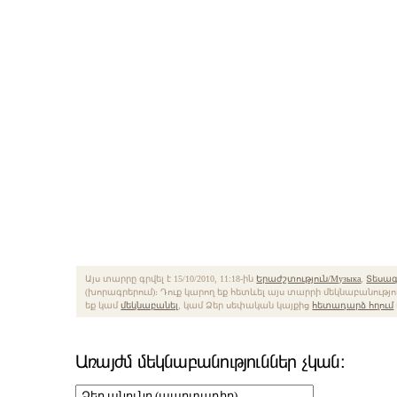
Այս տարրը գրվել է 15/10/2010, 11:18-ին
Երաժշտություն/Музыка
,
Տեսագր
(խորագրերում)։ Դուք կարող եք հետևել այս տարրի մեկնաբանությ
եք կամ
մեկնաբանել
, կամ Ձեր սեփական կայքից
հետադարձ հղում
Առայժմ մեկնաբանություններ չկան։