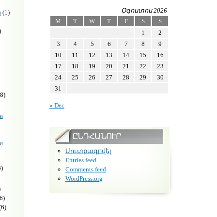
Օգոստոս 2026
н
(1)
M
T
W
T
F
S
S
)
1
2
3
4
5
6
7
8
9
10
11
12
13
14
15
16
17
18
19
20
21
22
23
24
25
26
27
28
29
30
31
8)
« Dec
и
ԸՆԴՀԱՆՈՒՐ
и
Մուտքագրվել
Entries feed
)
Comments feed
WordPress.org
)
6)
(6)