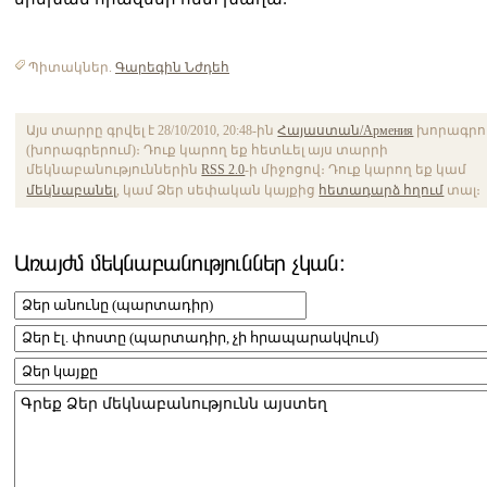
Պիտակներ.
Գարեգին Նժդեհ
Այս տարրը գրվել է 28/10/2010, 20:48-ին
Հայաստան/Армения
խորագրո
(խորագրերում)։ Դուք կարող եք հետևել այս տարրի
մեկնաբանություններին
RSS 2.0
-ի միջոցով։ Դուք կարող եք կամ
մեկնաբանել
, կամ Ձեր սեփական կայքից
հետադարձ հղում
տալ։
Առայժմ մեկնաբանություններ չկան։