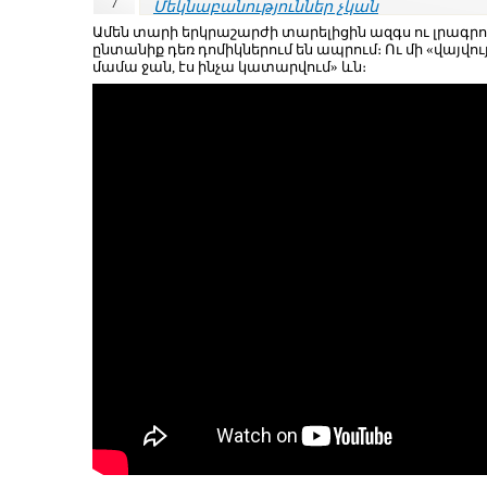
7
Մեկնաբանություններ չկան
Ամեն տարի երկրաշարժի տարելիցին ազգս ու լրագրողն
ընտանիք դեռ դոմիկներում են ապրում։ Ու մի «վայվույ
մամա ջան, էս ինչա կատարվում» ևն։