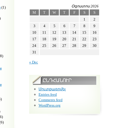
Օգոստոս 2026
н
(1)
M
T
W
T
F
S
S
)
1
2
3
4
5
6
7
8
9
10
11
12
13
14
15
16
17
18
19
20
21
22
23
24
25
26
27
28
29
30
31
8)
« Dec
и
ԸՆԴՀԱՆՈՒՐ
и
Մուտքագրվել
Entries feed
)
Comments feed
WordPress.org
)
6)
(6)